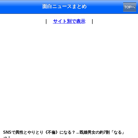
面白ニュースまとめ
TOPへ
｜
サイト別で表示
｜
SNSで異性とやりとり《不倫》になる？→既婚男女の約7割「なる」
⇒！