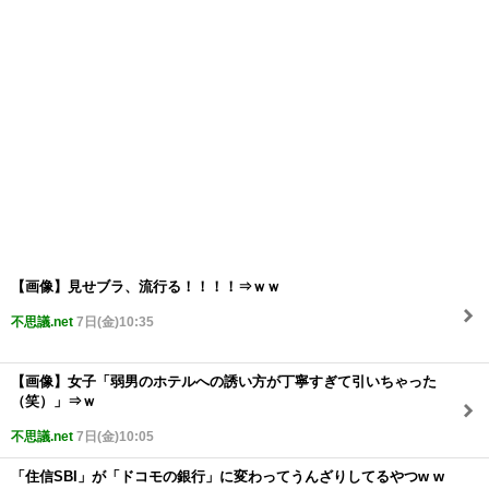
【画像】見せブラ、流行る！！！！⇒ｗｗ
不思議.net
7日(金)10:35
【画像】女子「弱男のホテルへの誘い方が丁寧すぎて引いちゃった
（笑）」⇒ｗ
不思議.net
7日(金)10:05
「住信SBI」が「ドコモの銀行」に変わってうんざりしてるやつw w