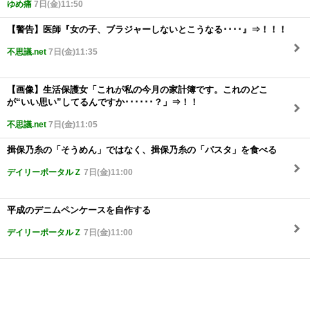
ゆめ痛
7日(金)11:50
【警告】医師『女の子、ブラジャーしないとこうなる････』⇒！！！
不思議.net
7日(金)11:35
【画像】生活保護女「これが私の今月の家計簿です。これのどこ
が“いい思い”してるんですか･･････？」⇒！！
不思議.net
7日(金)11:05
揖保乃糸の「そうめん」ではなく、揖保乃糸の「パスタ」を食べる
デイリーポータルＺ
7日(金)11:00
平成のデニムペンケースを自作する
デイリーポータルＺ
7日(金)11:00