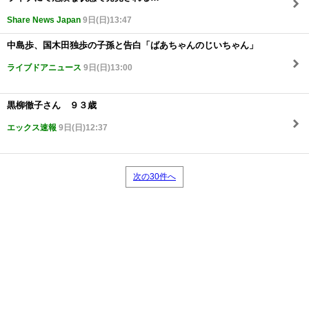
Share News Japan
9日(日)13:47
中島歩、国木田独歩の子孫と告白「ばあちゃんのじいちゃん」
ライブドアニュース
9日(日)13:00
黒柳徹子さん ９３歳
エックス速報
9日(日)12:37
次の30件へ