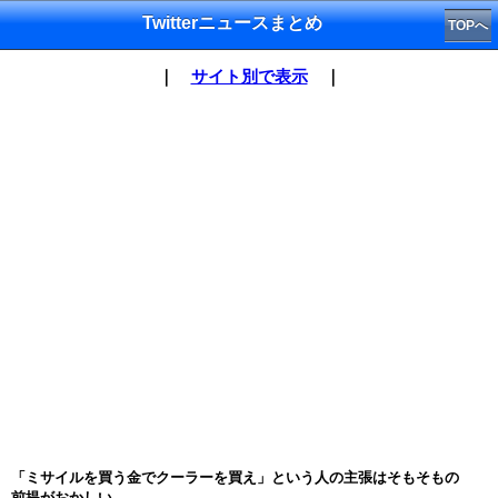
Twitterニュースまとめ
TOPへ
｜
サイト別で表示
｜
「ミサイルを買う金でクーラーを買え」という人の主張はそもそもの
前提がおかしい