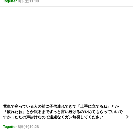
Togetter
8日(土)11:08
電車で座っている人の前に子供連れてきて「上手に立てるね」とか
「疲れたね」とか譲るまでずっと言い続けるのやめてもらっていいで
すか→ただの声掛けなので遠慮なくガン無視してください
Togetter
8日(土)10:28