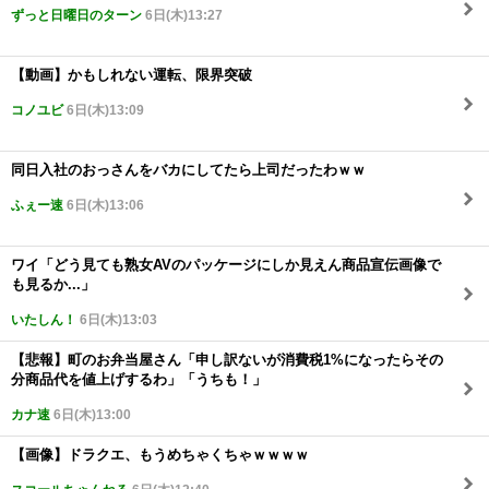
ずっと日曜日のターン
6日(木)13:27
【動画】かもしれない運転、限界突破
コノユビ
6日(木)13:09
同日入社のおっさんをバカにしてたら上司だったわｗｗ
ふぇー速
6日(木)13:06
ワイ「どう見ても熟女AVのパッケージにしか見えん商品宣伝画像で
も見るか...」
いたしん！
6日(木)13:03
【悲報】町のお弁当屋さん「申し訳ないが消費税1%になったらその
分商品代を値上げするわ」「うちも！」
カナ速
6日(木)13:00
【画像】ドラクエ、もうめちゃくちゃｗｗｗｗ