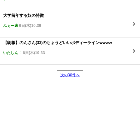
大学留年する奴の特徴
ふぇー速
6日(木)10:39
【朗報】のんさん(33)のちょうどいいボディーラインwwww
いたしん！
6日(木)10:33
次の30件へ