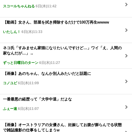
スコールちゃんねる
6日(木)11:42
【動画】女さん、部屋を拭き掃除するだけで100万再生wwww
いたしん！
6日(木)11:33
ネコ氏「すみません家猫になりたいんですけど…」ワイ「え、人間の
家なんだが…」→
ずっと日曜日のターン
6日(木)11:27
【画像】あのちゃん、なんか別人みたいだと話題に
コノユビ
6日(木)11:09
一番最悪の経歴って「大学中退」だよな
ふぇー速
6日(木)11:07
【画像】オーストラリアの女優さん、妊娠してお腹が膨らんでる状態
で雑誌撮影の仕事をしてしまうw