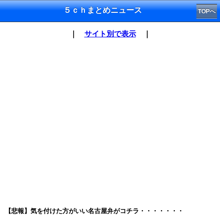
５ｃｈまとめニュース
TOPへ
｜
サイト別で表示
｜
【悲報】気を付けた方がいい名古屋弁がコチラ・・・・・・・