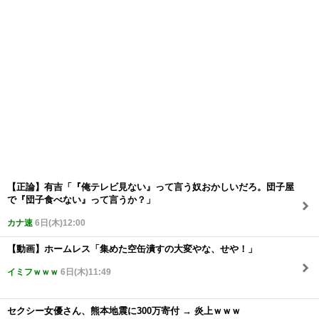
【正論】有吉「『俺テレビ見ない』って言う奴おかしいだろ。団子屋
で『団子食べない』って言うか？」
カナ速
6日(木)12:00
【動画】ホームレス「集めた空缶潰すの大変やな、せや！」
イミフｗｗｗ
6日(木)11:49
セクシー女優さん、熊本地震に300万寄付 → 炎上ｗｗｗ