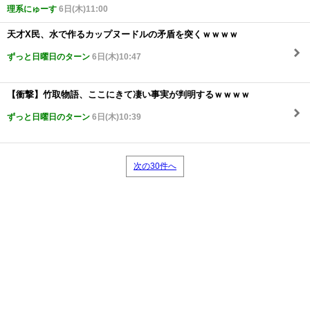
理系にゅーす
6日(木)11:00
天才X民、水で作るカップヌードルの矛盾を突くｗｗｗｗ
ずっと日曜日のターン
6日(木)10:47
【衝撃】竹取物語、ここにきて凄い事実が判明するｗｗｗｗ
ずっと日曜日のターン
6日(木)10:39
次の30件へ