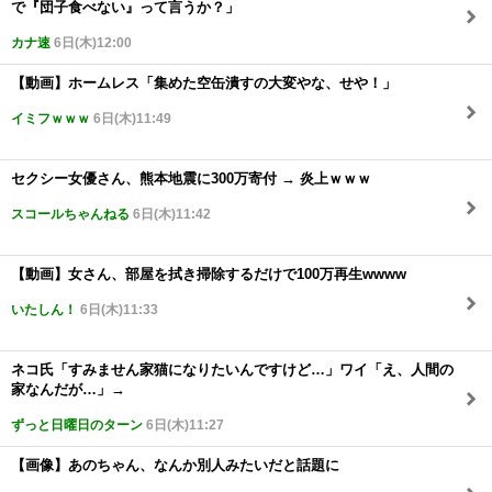
で『団子食べない』って言うか？」
カナ速
6日(木)12:00
【動画】ホームレス「集めた空缶潰すの大変やな、せや！」
イミフｗｗｗ
6日(木)11:49
セクシー女優さん、熊本地震に300万寄付 → 炎上ｗｗｗ
スコールちゃんねる
6日(木)11:42
【動画】女さん、部屋を拭き掃除するだけで100万再生wwww
いたしん！
6日(木)11:33
ネコ氏「すみません家猫になりたいんですけど…」ワイ「え、人間の
家なんだが…」→
ずっと日曜日のターン
6日(木)11:27
【画像】あのちゃん、なんか別人みたいだと話題に