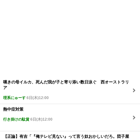
嘆きの母イルカ、死んだ我が子と寄り添い数日泳ぐ 西オーストラリ
ア
理系にゅーす
6日(木)12:00
熱中症対策
行き掛けの駄賃
6日(木)12:00
【正論】有吉「『俺テレビ見ない』って言う奴おかしいだろ。団子屋